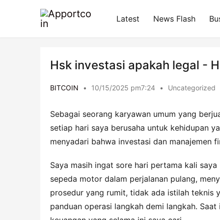
Latest
News Flash
Bu
Hsk investasi apakah legal - 
BITCOIN
•
10/15/2025 pm7:24
•
Uncategorized
Sebagai seorang karyawan umum yang berjuan
setiap hari saya berusaha untuk kehidupan ya
menyadari bahwa investasi dan manajemen fi
Saya masih ingat sore hari pertama kali saya
sepeda motor dalam perjalanan pulang, menyel
prosedur yang rumit, tidak ada istilah tekni
panduan operasi langkah demi langkah. Saat i