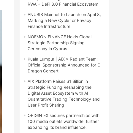
RWA + DeFi 3.0 Financial Ecosystem
ANUBIS Mainnet to Launch on April 8,
Marking a New Cycle for Privacy
Finance Infrastructure
NOEMON FINANCE Holds Global
Strategic Partnership Signing
Ceremony in Cyprus
Kuala Lumpur | AIX × Radiant Team:
Official Sponsorship Announced for G-
Dragon Concert
AIX Platform Raises $1 Billion in
Strategic Funding Reshaping the
Digital Asset Ecosystem with AI
Quantitative Trading Technology and
User Profit Sharing
ORIGIN EX secures partnerships with
100 media outlets worldwide, further
expanding its brand influence.