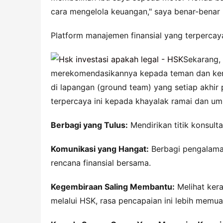
cara mengelola keuangan," saya benar-benar
Platform manajemen finansial yang terpercay
Sekarang, 
merekomendasikannya kepada teman dan kera
di lapangan (ground team) yang setiap akhir
terpercaya ini kepada khayalak ramai dan u
Berbagi yang Tulus:
 Mendirikan titik konsul
Komunikasi yang Hangat:
 Berbagi pengalam
rencana finansial bersama.
Kegembiraan Saling Membantu:
 Melihat ker
melalui HSK, rasa pencapaian ini lebih memu