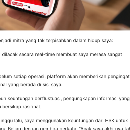
njadi mitra yang tak terpisahkan dalam hidup saya:
at dilacak secara real-time membuat saya merasa sangat 
belum setiap operasi, platform akan memberikan pengingat 
al yang berada di sisi saya.
un keuntungan berfluktuasi, pengungkapan informasi yang 
 bersikap rasional.
inggu lalu, saya menggunakan keuntungan dari HSK untuk 
. Beliau dengan gembira berkata, "Anak saya akhirnya tah