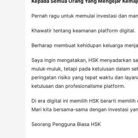
Kepada Se
mua Orang Y
ang Mengejar Kemaj
Pernah ragu untuk memulai investasi dan man
Khawatir tentang keamanan platform digital.
Berharap membuat kehidupan keluarga menjad
Saya ingin mengatakan, HSK menyadarkan saya 
muluk-muluk, tetapi pada ketulusan dalam seti
peringatan risiko yang tepat waktu dan layana
ketulusan dan profesionalisme platform.
Di era digital ini memilih HSK berarti memilih
Mari kita bersama-sama dengan investasi yan
Seorang Pengguna Biasa HSK