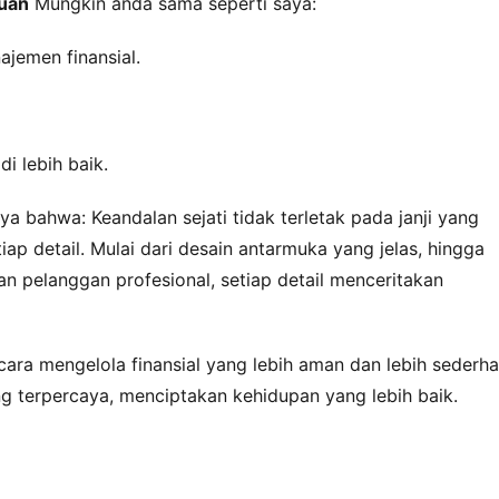
uan
 Mungkin anda sama seperti saya:
ajemen finansial.
i lebih baik.
bahwa: Keandalan sejati tidak terletak pada janji yang 
ap detail. Mulai dari desain antarmuka yang jelas, hingga 
n pelanggan profesional, setiap detail menceritakan 
 cara mengelola finansial yang lebih aman dan lebih sederhan
g terpercaya, menciptakan kehidupan yang lebih baik.