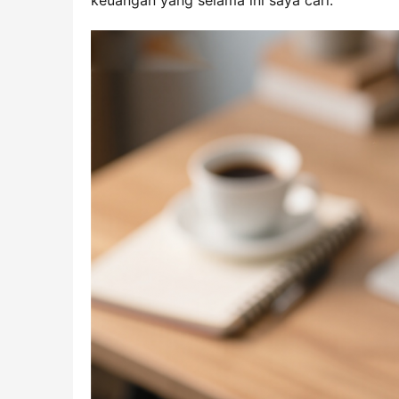
keuangan yang selama ini saya cari.