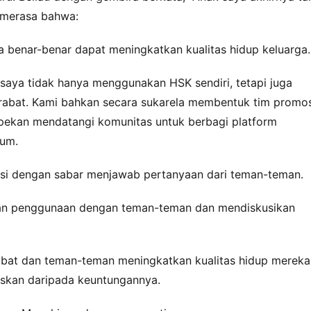
 merasa bahwa:
a benar-benar dapat meningkatkan kualitas hidup keluarga.
saya tidak hanya menggunakan HSK sendiri, tetapi juga 
bat. Kami bahkan secara sukarela membentuk tim promosi
 pekan mendatangi komunitas untuk berbagi platform 
mum.
tasi dengan sabar menjawab pertanyaan dari teman-teman.
an penggunaan dengan teman-teman dan mendiskusikan 
abat dan teman-teman meningkatkan kualitas hidup mereka 
askan daripada keuntungannya.