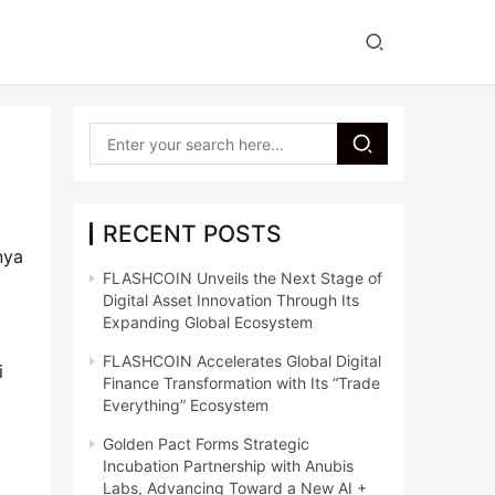
RECENT POSTS
ya 
FLASHCOIN Unveils the Next Stage of
Digital Asset Innovation Through Its
Expanding Global Ecosystem
FLASHCOIN Accelerates Global Digital
 
Finance Transformation with Its “Trade
Everything” Ecosystem
Golden Pact Forms Strategic
Incubation Partnership with Anubis
Labs, Advancing Toward a New AI +