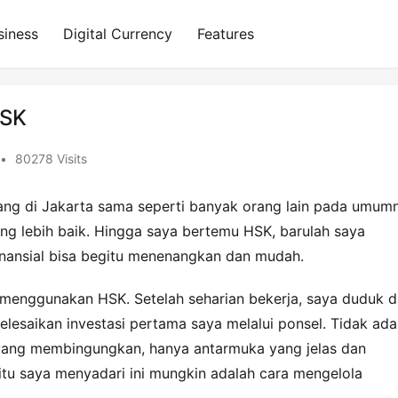
siness
Digital Currency
Features
HSK
•
80278 Visits
g di Jakarta sama seperti banyak orang lain pada umumn
ng lebih baik. Hingga saya bertemu HSK, barulah saya 
nansial bisa begitu menenangkan dan mudah.
 menggunakan HSK. Setelah seharian bekerja, saya duduk di
esaikan investasi pertama saya melalui ponsel. Tidak ada 
s yang membingungkan, hanya antarmuka yang jelas dan 
tu saya menyadari ini mungkin adalah cara mengelola 